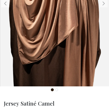
Jersey Satiné Camel