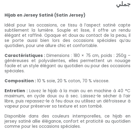
جملي
Hijab en Jersey Satiné (Satin Jersey)
Idéal pour les occasions, ce tissu à l’aspect satiné capte
subtilement la lumière. Souple et lisse, il offre un rendu
élégant et raffiné. Opaque et doux au contact de la peau, il
se porte aussi bien lors des occasions spéciales qu’au
quotidien, pour une allure chic et confortable.
Caractéristiques :
Dimensions : 180 × 75 cm, poids : 250g –
généreuses et polyvalentes, elles permettent un nouage
facile et un style élégant au quotidien ou pour des occasions
spéciales.
Composition :
10 % soie, 20 % coton, 70 % viscose.
Entretien :
Lavez le hijab à la main ou en machine à 40 °C
maximum, en cycle doux ou à sec. Laissez-le sécher à l’air
libre, puis repassez-le à feu doux ou utilisez un défroisseur à
vapeur pour préserver sa texture et son tombé.
Disponible dans des couleurs intemporelles, ce hijab en
jersey satiné allie élégance, confort et praticité au quotidien
comme pour les occasions spéciales.