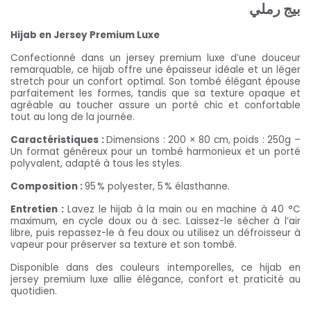
بيج رملي
Hijab en Jersey Premium Luxe
Confectionné dans un jersey premium luxe d’une douceur
remarquable, ce hijab offre une épaisseur idéale et un léger
stretch pour un confort optimal. Son tombé élégant épouse
parfaitement les formes, tandis que sa texture opaque et
agréable au toucher assure un porté chic et confortable
tout au long de la journée.
Caractéristiques :
Dimensions : 200 × 80 cm, poids : 250g –
Un format généreux pour un tombé harmonieux et un porté
polyvalent, adapté à tous les styles.
Composition :
95 % polyester, 5 % élasthanne.
Entretien :
Lavez le hijab à la main ou en machine à 40 °C
maximum, en cycle doux ou à sec. Laissez-le sécher à l’air
libre, puis repassez-le à feu doux ou utilisez un défroisseur à
vapeur pour préserver sa texture et son tombé.
Disponible dans des couleurs intemporelles, ce hijab en
jersey premium luxe allie élégance, confort et praticité au
quotidien.