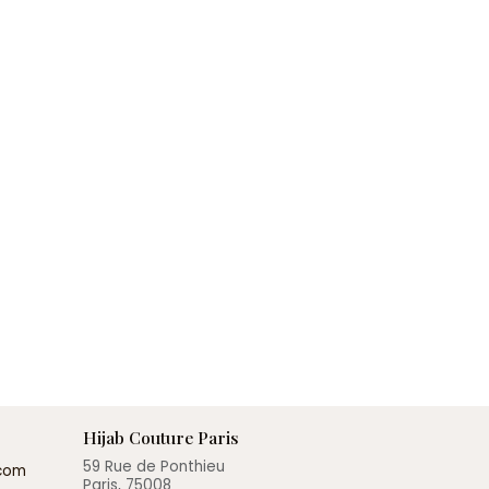
Hijab Couture Paris
59 Rue de Ponthieu
.com
Paris, 75008